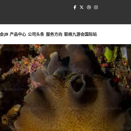
会j9
产品中心
公司头条
服务方向
联络
九游会国际站