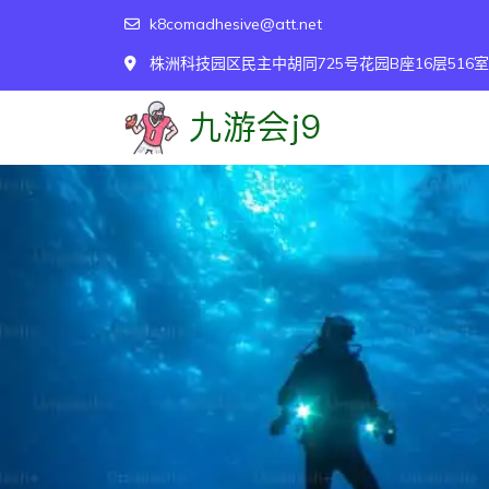
k8comadhesive@att.net
株洲科技园区民主中胡同725号花园B座16层516室