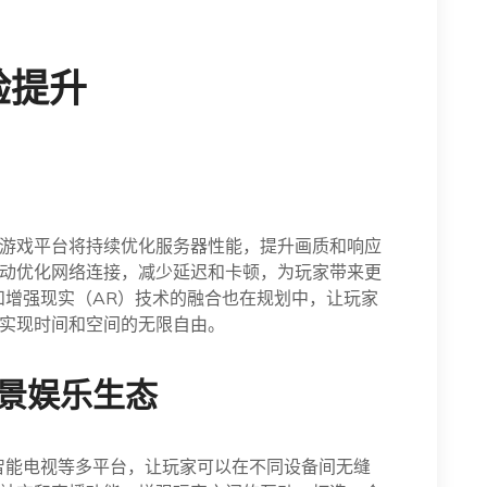
验提升
游戏平台将持续优化服务器性能，提升画质和响应
自动优化网络连接，减少延迟和卡顿，为玩家带来更
和增强现实（AR）技术的融合也在规划中，让玩家
实现时间和空间的无限自由。
景娱乐生态
智能电视等多平台，让玩家可以在不同设备间无缝