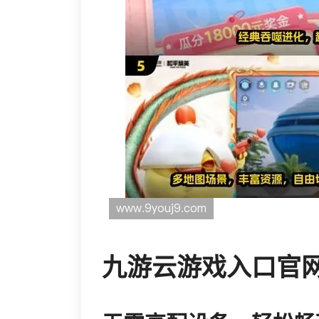
九游云游戏入口官