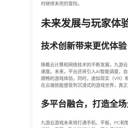
时继续未完的冒险。
未来发展与玩家体
技术创新带来更优体验
随着云计算和网络技术的不断发展，九游云
速度。未来，平台还将引入AI智能调度，
顺畅的游戏体验。同时，虚拟现实（VR）
在云端就能感受到沉浸式的游戏世界，真正
多平台融合，打造全场
九游云游戏未来将打通手机、平板、PC和