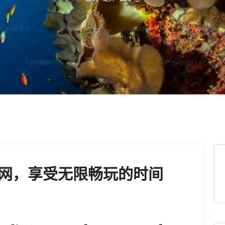
网，享受无限畅玩的时间