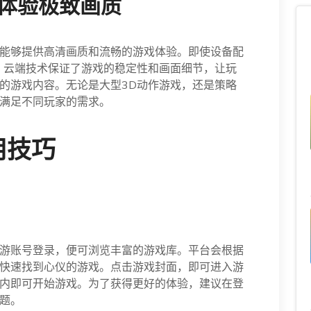
体验极致画质
能够提供高清画质和流畅的游戏体验。即使设备配
。云端技术保证了游戏的稳定性和画面细节，让玩
的游戏内容。无论是大型3D动作游戏，还是策略
满足不同玩家的需求。
用技巧
游账号登录，便可浏览丰富的游戏库。平台会根据
快速找到心仪的游戏。点击游戏封面，即可进入游
内即可开始游戏。为了获得更好的体验，建议在登
题。