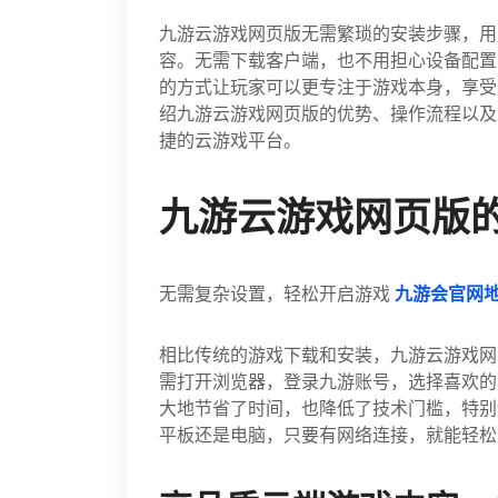
九游云游戏网页版无需繁琐的安装步骤，用
容。无需下载客户端，也不用担心设备配置
的方式让玩家可以更专注于游戏本身，享受
绍九游云游戏网页版的优势、操作流程以及
捷的云游戏平台。
九游云游戏网页版
无需复杂设置，轻松开启游戏
九游会官网
相比传统的游戏下载和安装，九游云游戏网
需打开浏览器，登录九游账号，选择喜欢的
大地节省了时间，也降低了技术门槛，特别
平板还是电脑，只要有网络连接，就能轻松