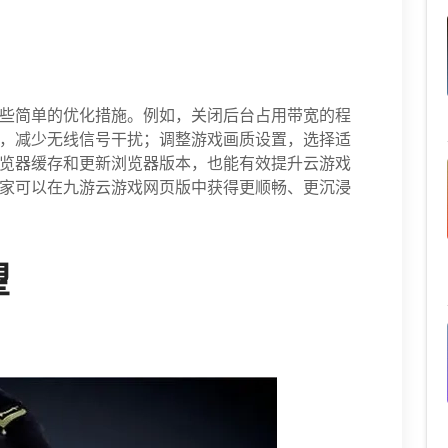
些简单的优化措施。例如，关闭后台占用带宽的程
，减少无线信号干扰；调整游戏画质设置，选择适
览器缓存和更新浏览器版本，也能有效提升云游戏
家可以在九游云游戏网页版中获得更顺畅、更沉浸
望