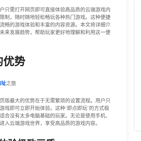
户只需打开网页即可直接体验高品质的云端游戏内
限制，随时随地轻松畅玩各种热门游戏。这种便捷
流畅的游戏体验和丰富的内容资源。本文将详细介
未来发展趋势，帮助玩家更好地理解和利用这一便
的优势
地址
之旅
页版最大的优势在于无需繁琐的设置流程。用户只
游戏即可立即开始体验。这种“即点即玩”的方式极
适合没有太多电脑基础的玩家。无论是使用手机、
进入云端游戏世界，享受高品质的游戏内容。