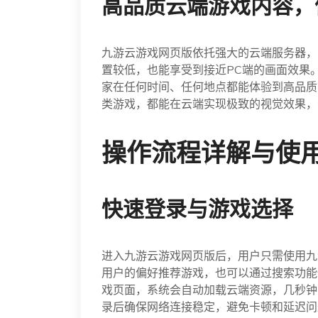
高品质云端游戏内容，
九游云游戏网页版依托强大的云端服务器，
置较低，也能享受到接近PC端的画面效果
家在任何时间、任何地点都能体验到高品质
类游戏，都能在云端实现极致的视觉效果，
操作流程详解与使
快速登录与游戏选择
进入九游云游戏网页版后，用户只需使用九
用户的偏好推荐游戏，也可以通过搜索功能
戏页面，系统会自动加载云端资源，几秒钟
录后确保网络连接稳定，避免卡顿和延迟问