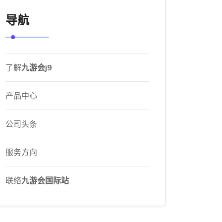
导航
了解
九游会j9
产品中心
公司头条
服务方向
联络
九游会国际站