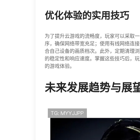
优化体验的实用技巧
为了提升云游戏的流畅度，玩家可以采取一
序，确保网络带宽充足；使用有线网络连接
合自己设备的画质档次。此外，定期清理浏
的稳定性和响应速度。掌握这些技巧后，玩
的游戏体验。
未来发展趋势与展