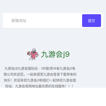
提交
九游会j9|九游会国际站 - (中国)贵州省九游会j9有
限公司欢迎您，一起来感受九游会登录下载带来的
快乐！欢迎来到九游会j9和我们一起体验九游会国
际站、九游会官网地址最优质的在线服务！！！
地址:
株洲科技园区民主中胡同725号花园B座16层516室
电话:
13337234792