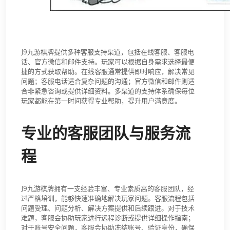
J9九游棋牌提供多种客服支持渠道，包括在线客服、客服电
话、官方微信和邮件支持。玩家可以根据自身需求选择最便
捷的方式获取帮助。在线客服通常提供即时响应，解决常见
问题；客服电话适合复杂问题的沟通；官方微信和邮件则适
合非紧急咨询或提供详细资料。多渠道的支持体系确保每位
玩家都能在第一时间获得专业帮助，提升用户满意度。
专业的客服团队与服务流
程
J9九游棋牌拥有一支经验丰富、专业素质高的客服团队，经
过严格培训，能够快速准确地解决玩家问题。客服流程包括
问题受理、问题分析、解决方案提供和后续跟进。对于技术
难题，客服会协助玩家进行远程诊断或提供详细操作指南；
对于账号安全问题，客服会协助冻结账号、验证身份，确保