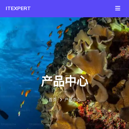
产品中心
首页
产品中心