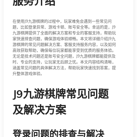
服务介绍
在使用J9九游棋牌的过程中，玩家难免会遇到一些常见问
题，比如登录异常、游戏卡顿、账号安全等。幸运的是，J9
九游棋牌提供了全面的解决方案和专业的客服支持，帮助玩
家快速排查问题，确保游戏体验顺畅。本文将详细介绍J9九
游棋牌的常见问题解决方案、客服支持服务内容，以及如何
高效获取帮助，确保每位玩家都能享受到优质的服务体验。
无论是技术问题还是账号安全问题，J9九游棋牌都能提供及
时、专业的支持，让玩家无后顾之忧。本文内容结构清晰，
涵盖常见问题的具体解决方法，帮助玩家快速找到答案，提
升整体游戏体验。
J9九游棋牌常见问题
及解决方案
登录问题的排查与解决