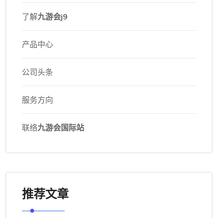
了解
九游会j9
产品中心
公司头条
服务方向
联络
九游会国际站
推荐文章