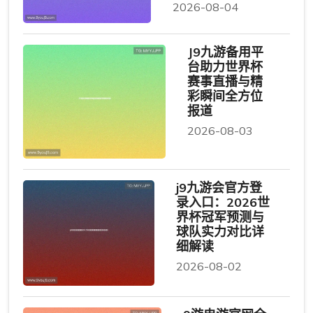
2026-08-04
J9九游备用平
台助力世界杯
赛事直播与精
彩瞬间全方位
报道
2026-08-03
j9九游会官方登
录入口：2026世
界杯冠军预测与
球队实力对比详
细解读
2026-08-02