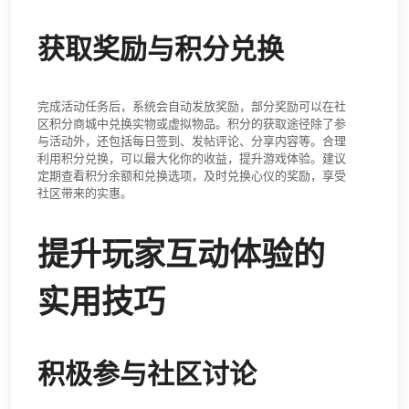
获取奖励与积分兑换
完成活动任务后，系统会自动发放奖励，部分奖励可以在社
区积分商城中兑换实物或虚拟物品。积分的获取途径除了参
与活动外，还包括每日签到、发帖评论、分享内容等。合理
利用积分兑换，可以最大化你的收益，提升游戏体验。建议
定期查看积分余额和兑换选项，及时兑换心仪的奖励，享受
社区带来的实惠。
提升玩家互动体验的
实用技巧
积极参与社区讨论