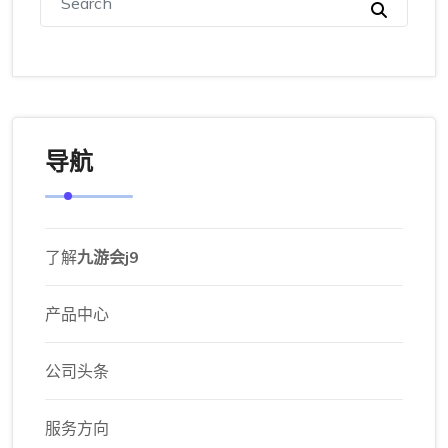
导航
了解
九游会j9
产品中心
公司头条
服务方向