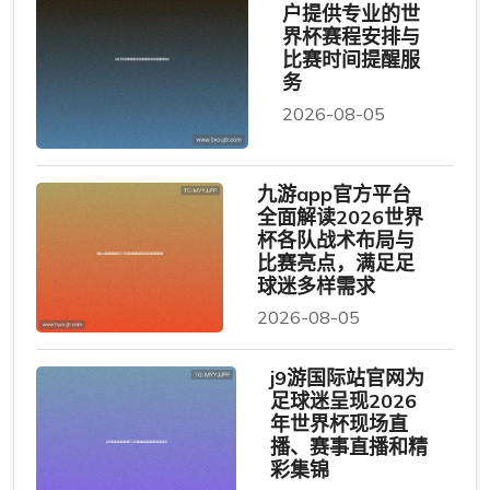
户提供专业的世
界杯赛程安排与
比赛时间提醒服
务
2026-08-05
九游app官方平台
全面解读2026世界
杯各队战术布局与
比赛亮点，满足足
球迷多样需求
2026-08-05
j9游国际站官网为
足球迷呈现2026
年世界杯现场直
播、赛事直播和精
彩集锦