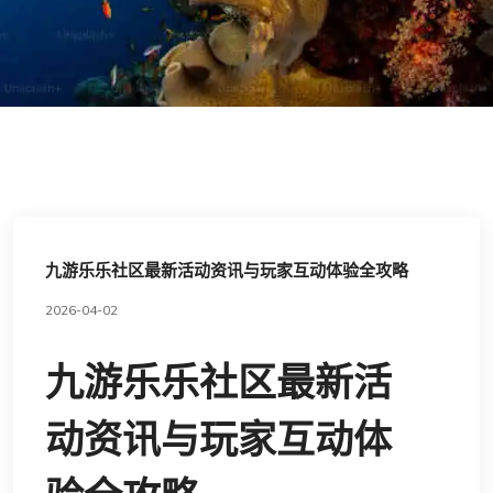
九游乐乐社区最新活动资讯与玩家互动体验全攻略
2026-04-02
九游乐乐社区最新活
动资讯与玩家互动体