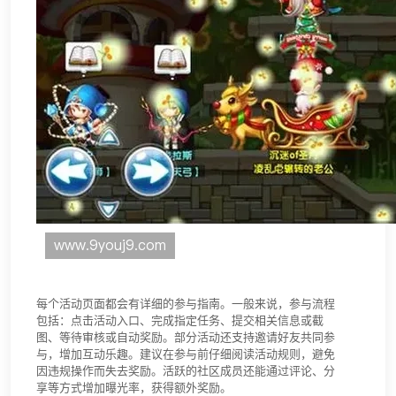
每个活动页面都会有详细的参与指南。一般来说，参与流程
包括：点击活动入口、完成指定任务、提交相关信息或截
图、等待审核或自动奖励。部分活动还支持邀请好友共同参
与，增加互动乐趣。建议在参与前仔细阅读活动规则，避免
因违规操作而失去奖励。活跃的社区成员还能通过评论、分
享等方式增加曝光率，获得额外奖励。