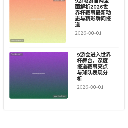
9游电游官网全
面解析2026世
界杯赛事最新动
态与精彩瞬间报
道
2026-08-01
9游会进入世界
杯舞台，深度
报道赛事亮点
与球队表现分
析
2026-08-01