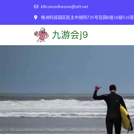
k8comadhesive@att.net
株洲科技园区民主中胡同725号花园B座16层516室