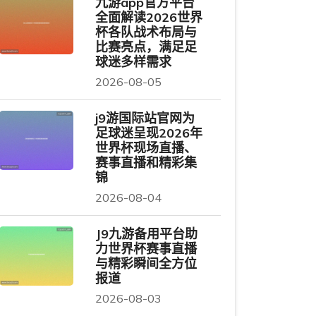
九游app官方平台
全面解读2026世界
杯各队战术布局与
比赛亮点，满足足
球迷多样需求
2026-08-05
j9游国际站官网为
足球迷呈现2026年
世界杯现场直播、
赛事直播和精彩集
锦
2026-08-04
J9九游备用平台助
力世界杯赛事直播
与精彩瞬间全方位
报道
2026-08-03