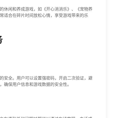
的休闲和养成游戏，如《开心消消乐》、《宠物养
常适合在碎片时间放松心情，享受游戏带来的乐
务
的安全。用户可以设置强密码，开启二次验证，避
，确保用户信息和游戏数据的安全性。