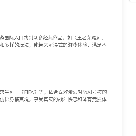
九游国际入口找到众多经典作品，如《王者荣耀》、
和多样的玩法，能带来沉浸式的游戏体验，满足不
求生》、《FIFA》等，适合喜欢激烈对战和竞技的
仿佛身临其境，享受真实的战斗快感和体育竞技体