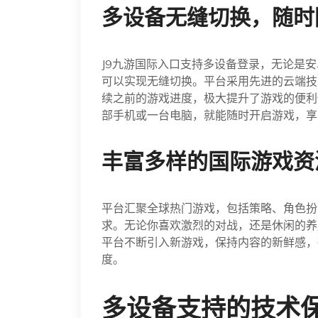
多设备无缝切换，随时
J9九游国际入口支持多设备登录，无论是安
可以实现无缝切换。平台采用先进的云端技
续之前的游戏进度，极大提升了游戏的便利
部手机或一台电脑，就能随时开启游戏，享
丰富多样的国际游戏资
平台汇聚全球热门游戏，包括策略、角色扮
求。无论你喜欢激烈的对战，还是休闲的养
平台不断引入新游戏，保持内容的新鲜感，
度。
多设备支持的技术