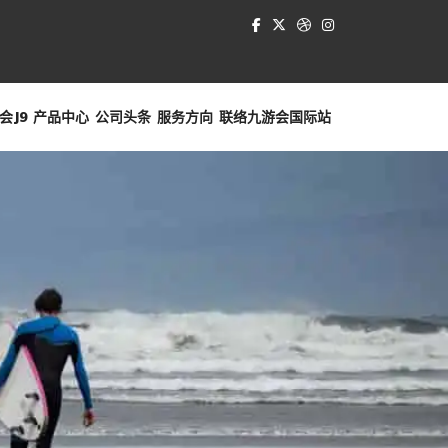
会j9
产品中心
公司头条
服务方向
联络
九游会国际站