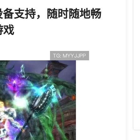
设备支持，随时随地畅
游戏