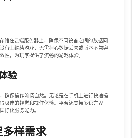
据存储在云端服务器上，确保不同设备之间的数据同
设备上继续游戏，无需担心数据丢失或版本不兼容
效性，为玩家提供了流畅的游戏体验。
体验
，确保操作流畅自然。无论是在手机上进行快速操
得极佳的视觉和操作体验。平台还支持多语言界
国际化服务能力。
足多样需求