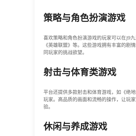
策略与角色扮演游戏
喜欢策略和角色扮演游戏的玩家可以在J9
《英雄联盟》等。这些游戏拥有丰富的剧情
同玩家的挑战欲望。
射击与体育类游戏
平台还提供多款射击和体育游戏，如《绝地
玩家。高品质的画面和流畅的操作，让玩家
验。
休闲与养成游戏