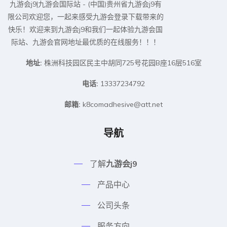
九游会j9|九游会国际站 - (中国)贵州省九游会j9有
限公司欢迎您，一起来感受九游会登录下载带来的
快乐！欢迎来到九游会j9和我们一起体验九游会国
际站、九游会官网地址最优质的在线服务！！！
地址:
株洲科技园区民主中胡同725号花园B座16层516室
电话:
13337234792
邮箱:
k8comadhesive@att.net
导航
了解
九游会j9
产品中心
公司头条
服务方向