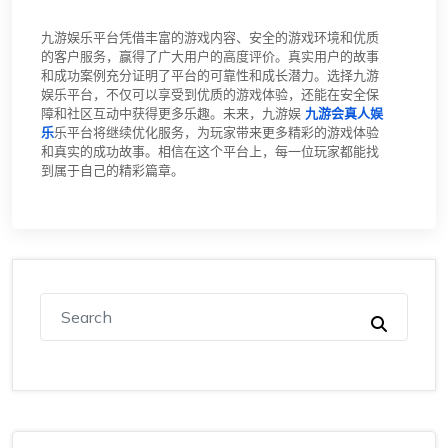
九游娱乐平台凭借丰富的游戏内容、安全的游戏环境和优质
的客户服务，赢得了广大用户的高度评价。真实用户的故事
和成功案例充分证明了平台的可靠性和成长潜力。选择九游
娱乐平台，不仅可以享受到优质的游戏体验，还能在安全保
障和社区互动中获得更多乐趣。未来，九游娱
九游会真人娱
乐
乐平台将继续优化服务，为玩家带来更多精彩的游戏体验
和真实的成功故事。相信在这个平台上，每一位玩家都能找
到属于自己的精彩篇章。