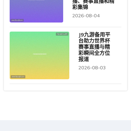
播、赛事直播和精
彩集锦
2026-08-04
J9九游备用平
台助力世界杯
赛事直播与精
彩瞬间全方位
报道
2026-08-03