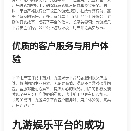
用先进的加密技术，确保玩家的账户信息和资金安全。同
时，平台严格执行公平公正的游戏规则，杜绝作弊行为，赢
得了玩家的信任。许多玩家分享了自己在平台上获得公平奖
励的真实故事，增强了平台的信誉。长尾关键词：九游娱乐
平台安全保障，公平公正游戏环境，用户评论真实故事。
优质的客户服务与用户体
验
不少用户在评论中提到，九游娱乐平台的客服团队反应迅
速，解决问题专业高效。无论是充值、提现还是游戏操作问
题，客服都能耐心解答，提供贴心的服务。用户的积极反馈
体现了平台对用户体验的重视，也让新用户更有信心加入。
长尾关键词：九游娱乐平台客户服务好，用户体验优，真实
用户评论分享。
九游娱乐平台的成功