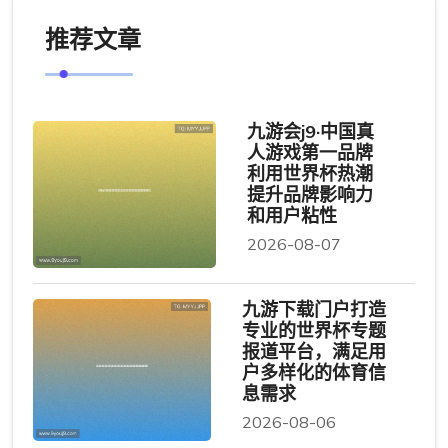
推荐文章
九游会j9·中国真
人游戏第一品牌
利用世界杯热潮
提升品牌影响力
和用户粘性
2026-08-07
九游下载门户打造
专业的世界杯专题
报道平台，满足用
户多样化的体育信
息需求
2026-08-06