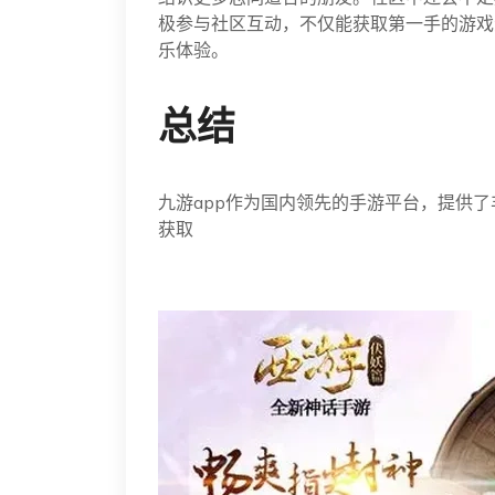
极参与社区互动，不仅能获取第一手的游戏
乐体验。
总结
九游app作为国内领先的手游平台，提供
获取