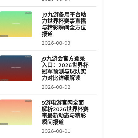
J9九游备用平台助
力世界杯赛事直播
与精彩瞬间全方位
报道
2026-08-03
j9九游会官方登录
入口：2026世界杯
冠军预测与球队实
力对比详细解读
2026-08-02
9游电游官网全面
解析2026世界杯赛
事最新动态与精彩
瞬间报道
2026-08-01