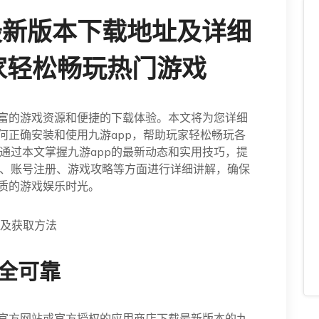
最新版本下载地址及详细
家轻松畅玩热门游戏
丰富的游戏资源和便捷的下载体验。本文将为您详细
何正确安装和使用九游app，帮助玩家轻松畅玩各
通过本文掌握九游app的最新动态和实用技巧，提
、账号注册、游戏攻略等方面进行详细讲解，确保
优质的游戏娱乐时光。
址及获取方法
全可靠
p官方网站或官方授权的应用商店下载最新版本的九