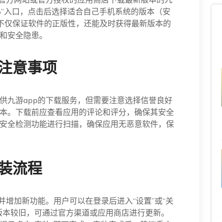
心”入口，点击后选择适合自己手机系统的版本（安
道不仅保证软件的正版性，还能及时获得最新版本的
和安全隐患。
注意事项
供九游app的下载服务，但需要注意选择信誉良好
本。下载前应查看应用的评论和评分，确保其安全
安全检测功能进行扫描，确保应用无恶意软件，保
装流程
并增加新功能。用户可以在登录后进入“设置”或“关
版本较旧，可通过官方渠道或应用商店进行更新。