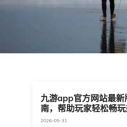
九游app官方网站最
南，帮助玩家轻松畅玩
2026-05-31