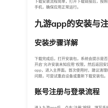
下载安装流程简单，打开下载链接后，按照
手机，确保应用正常运行。
九游app的安装与
安装步骤详解
下载完成后，打开安装包，系统会提示是否
开启“允许安装未知应用”权限，然后返回安
app，进入主界面。首次使用时，建议清
问题，可尝试重启设备或重新下载安装包。
账号注册与登录流程
进入九游app后，点击“注册”按钮，填写