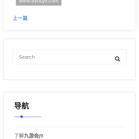
上一篇
导航
了解
九游会j9