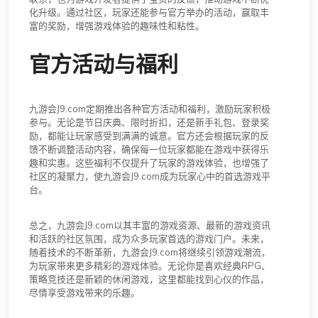
化升级。通过社区，玩家还能参与官方举办的活动，赢取丰
富的奖励，增强游戏体验的趣味性和粘性。
官方活动与福利
九游会J9.com定期推出各种官方活动和福利，激励玩家积极
参与。无论是节日庆典、限时折扣，还是新手礼包、登录奖
励，都能让玩家感受到满满的诚意。官方还会根据玩家的反
馈不断调整活动内容，确保每一位玩家都能在游戏中获得乐
趣和实惠。这些福利不仅提升了玩家的游戏体验，也增强了
社区的凝聚力，使九游会J9.com成为玩家心中的首选游戏平
台。
总之，九游会J9.com以其丰富的游戏资源、最新的游戏资讯
和活跃的社区氛围，成为众多玩家首选的游戏门户。未来，
随着技术的不断革新，九游会J9.com将继续引领游戏潮流，
为玩家带来更多精彩的游戏体验。无论你是喜欢经典RPG、
策略竞技还是新颖的休闲游戏，这里都能找到心仪的作品，
尽情享受游戏带来的乐趣。