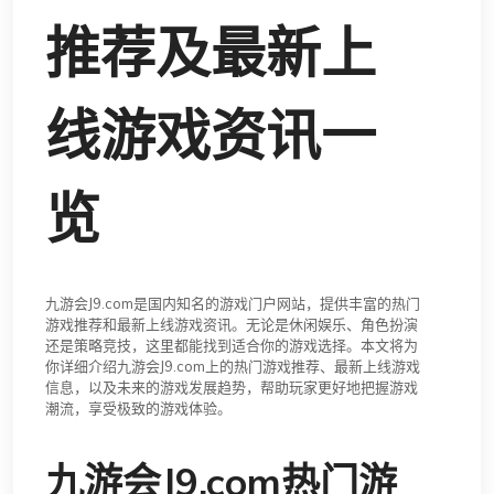
推荐及最新上
线游戏资讯一
览
九游会J9.com是国内知名的游戏门户网站，提供丰富的热门
游戏推荐和最新上线游戏资讯。无论是休闲娱乐、角色扮演
还是策略竞技，这里都能找到适合你的游戏选择。本文将为
你详细介绍九游会J9.com上的热门游戏推荐、最新上线游戏
信息，以及未来的游戏发展趋势，帮助玩家更好地把握游戏
潮流，享受极致的游戏体验。
九游会J9.com热门游