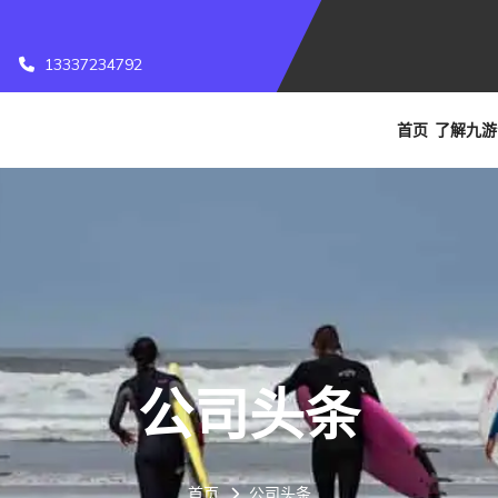
13337234792
首页
了解
九游
公司头条
首页
公司头条