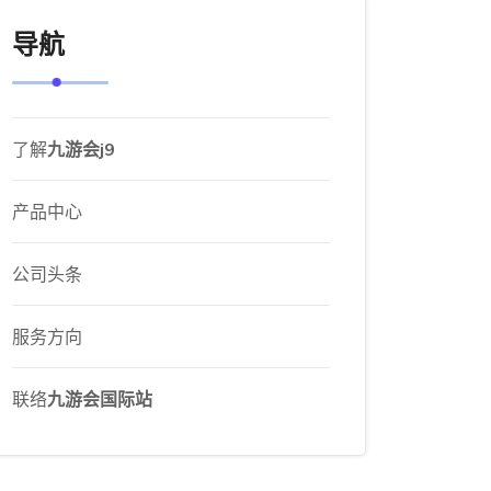
导航
了解
九游会j9
产品中心
公司头条
服务方向
联络
九游会国际站