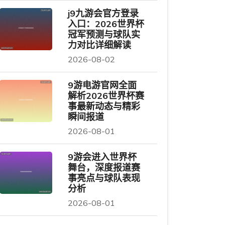
j9九游会官方登录
入口：2026世界杯
冠军预测与球队实
力对比详细解读
2026-08-02
9游电游官网全面
解析2026世界杯赛
事最新动态与精彩
瞬间报道
2026-08-01
9游会进入世界杯
舞台，深度报道赛
事亮点与球队表现
分析
2026-08-01