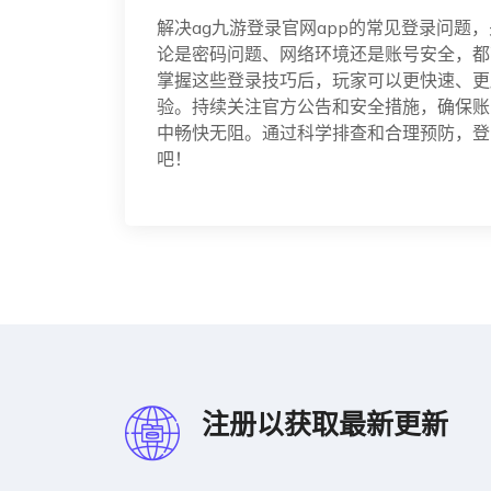
解决ag九游登录官网app的常见登录问题
论是密码问题、网络环境还是账号安全，都
掌握这些登录技巧后，玩家可以更快速、更
验。持续关注官方公告和安全措施，确保账
中畅快无阻。通过科学排查和合理预防，登
吧！
注册以获取最新更新