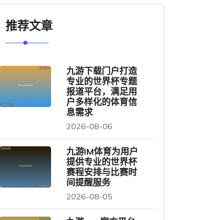
推荐文章
九游下载门户打造
专业的世界杯专题
报道平台，满足用
户多样化的体育信
息需求
2026-08-06
九游IM体育为用户
提供专业的世界杯
赛程安排与比赛时
间提醒服务
2026-08-05