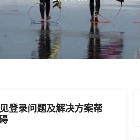
常见登录问题及解决方案帮
碍