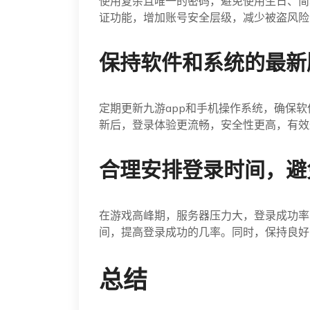
使用复杂且唯一的密码，避免使用生日、简
证功能，增加账号安全层级，减少被盗风险
保持软件和系统的最新
定期更新九游app和手机操作系统，确保
新后，登录体验更流畅，安全性更高，有效
合理安排登录时间，避
在游戏高峰期，服务器压力大，登录成功率
间，提高登录成功的几率。同时，保持良好
总结