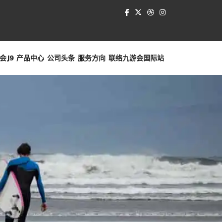
会j9
产品中心
公司头条
服务方向
联络
九游会国际站