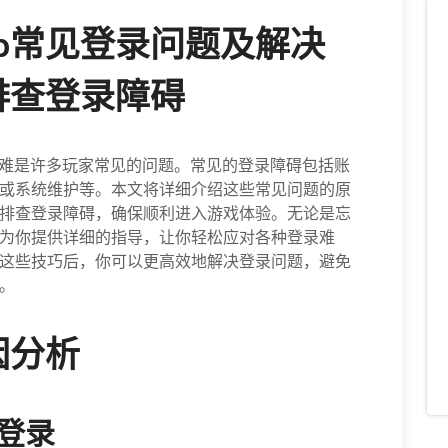
pp常见登录问题及解决
排查登录障碍
困难是许多玩家常见的问题。常见的登录障碍包括账
或系统维护等。本文将详细介绍这些常见问题的原
排查登录障碍，确保顺利进入游戏体验。无论是忘
为你提供详细的指导，让你轻松应对各种登录难
这些技巧后，你可以更高效地解决登录问题，避免
。
因分析
登录