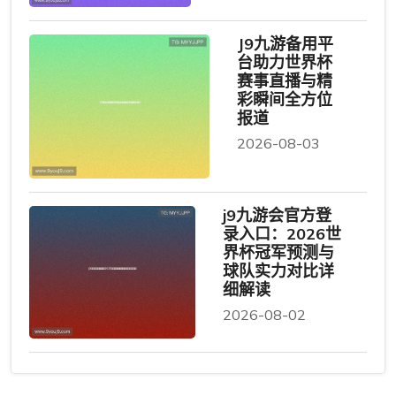
J9九游备用平
台助力世界杯
赛事直播与精
彩瞬间全方位
报道
2026-08-03
j9九游会官方登
录入口：2026世
界杯冠军预测与
球队实力对比详
细解读
2026-08-02