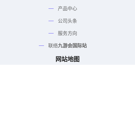
产品中心
公司头条
服务方向
联络
九游会国际站
网站地图
SiteMap
热门推荐
九游会在线官方网站带你回顾2026
世界杯精彩瞬间与精彩比赛集锦
2026-08-08