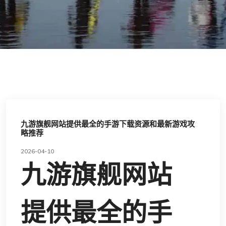
九游旗舰网站提供最全的手游下载资源和最新游戏攻
略推荐
2026-04-10
九游旗舰网站
提供最全的手