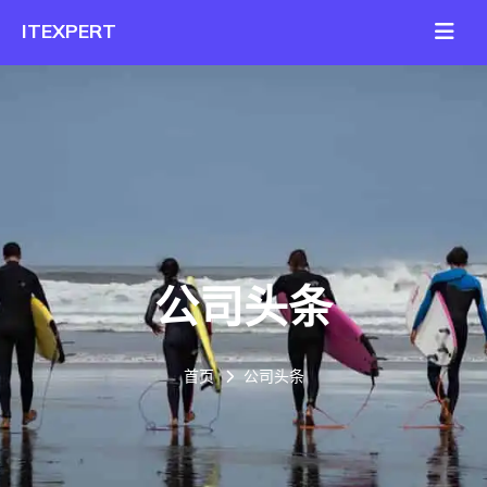
公司头条
首页
公司头条