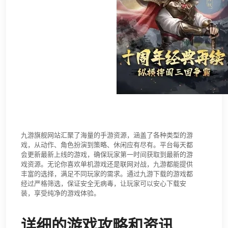
九游旗舰网站汇聚了海量的手游资源，涵盖了各种类型的游
戏，从动作、角色扮演到策略、休闲应有尽有。平台每天都
会更新最新上线的游戏，确保玩家第一时间获取到最新的游
戏资源。无论你喜欢单机游戏还是联网对战，九游都能提供
丰富的选择，满足不同玩家的需求。通过九游下载的游戏都
经过严格筛选，保证安全无病毒，让玩家可以安心下载安
装，享受纯净的游戏体验。
详细的游戏攻略和资讯