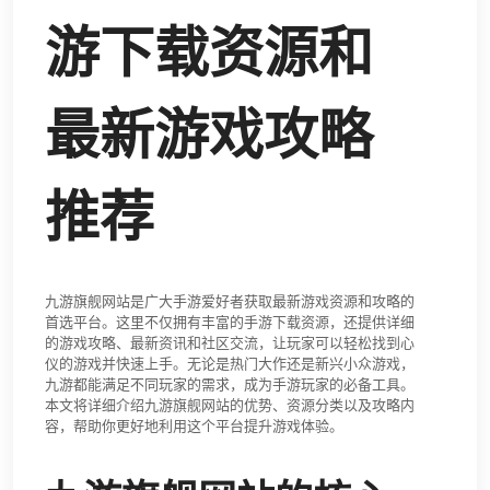
游下载资源和
最新游戏攻略
推荐
九游旗舰网站是广大手游爱好者获取最新游戏资源和攻略的
首选平台。这里不仅拥有丰富的手游下载资源，还提供详细
的游戏攻略、最新资讯和社区交流，让玩家可以轻松找到心
仪的游戏并快速上手。无论是热门大作还是新兴小众游戏，
九游都能满足不同玩家的需求，成为手游玩家的必备工具。
本文将详细介绍九游旗舰网站的优势、资源分类以及攻略内
容，帮助你更好地利用这个平台提升游戏体验。