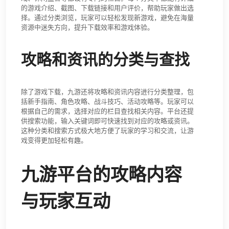
的游戏介绍、截图、下载链接和用户评价，帮助玩家做出选
择。通过分类浏览，玩家可以轻松发现新游戏，避免在海量
资源中迷失方向，提升下载效率和游戏体验。
攻略和资讯的分类与查找
除了游戏下载，九游还将攻略和资讯内容进行分类整理，包
括新手指南、角色攻略、战斗技巧、活动攻略等。玩家可以
根据自己的需求，选择对应的栏目查找相关内容。平台还提
供搜索功能，输入关键词即可快速找到对应的攻略或资讯。
这种分类和搜索方式极大地方便了玩家的学习和交流，让游
戏变得更加轻松有趣。
九游平台的攻略内容
与玩家互动